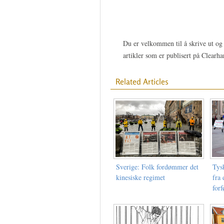
Du er velkommen til å skrive ut og 
artikler som er publisert på Clearh
Related Articles
Sverige: Folk fordømmer det
Tys
kinesiske regimet
fra 
for