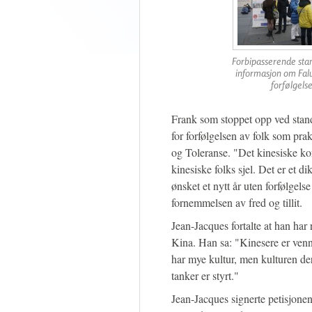
Forbipasserende stan
informasjon om Fal
forfølgels
Frank som stoppet opp ved stand
for forfølgelsen av folk som pra
og Toleranse. "Det kinesiske ko
kinesiske folks sjel. Det er et d
ønsket et nytt år uten forfølgelse
fornemmelsen av fred og tillit.
Jean-Jacques fortalte at han har 
Kina. Han sa: "Kinesere er ven
har mye kultur, men kulturen der
tanker er styrt."
Jean-Jacques signerte petisjone