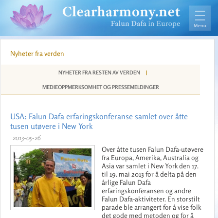
Nyheter fra verden
NYHETER FRA RESTEN AV VERDEN
|
MEDIEOPPMERKSOMHET OG PRESSEMELDINGER
USA: Falun Dafa erfaringskonferanse samlet over åtte
tusen utøvere i New York
2013-05-26
Over åtte tusen Falun Dafa-utøvere
fra Europa, Amerika, Australia og
Asia var samlet i New York den 17.
til 19. mai 2013 for å delta på den
årlige Falun Dafa
erfaringskonferansen og andre
Falun Dafa-aktiviteter. En storstilt
parade ble arrangert for å vise folk
det gode med metoden og for å