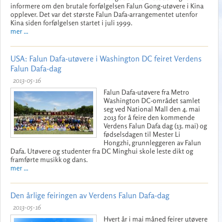
informere om den brutale forfølgelsen Falun Gong-utøvere i Kina
opplever. Det var det største Falun Dafa-arrangementet utenfor
Kina siden forfølgelsen startet i juli 1999.
mer ...
USA: Falun Dafa-utøvere i Washington DC feiret Verdens
Falun Dafa-dag
2013-05-16
Falun Dafa-utøvere fra Metro
Washington DC-området samlet
seg ved National Mall den 4. mai
2013 for å feire den kommende
Verdens Falun Dafa dag (13. mai) og
fødselsdagen til Mester Li
Hongzhi, grunnleggeren av Falun
Dafa. Utøvere og studenter fra DC Minghui skole leste dikt og
framførte musikk og dans.
mer ...
Den årlige feiringen av Verdens Falun Dafa-dag
2013-05-16
Hvert år i mai måned feirer utøvere