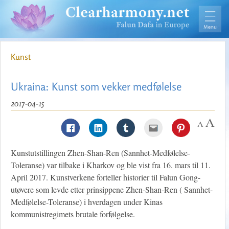
Kunst
Ukraina: Kunst som vekker medfølelse
2017-04-15
Kunstutstillingen Zhen-Shan-Ren (Sannhet-Medfølelse-
Toleranse) var tilbake i Kharkov og ble vist fra 16. mars til 11.
April 2017. Kunstverkene forteller historier til Falun Gong-
utøvere som levde etter prinsippene Zhen-Shan-Ren ( Sannhet-
Medfølelse-Toleranse) i hverdagen under Kinas
kommunistregimets brutale forfølgelse.