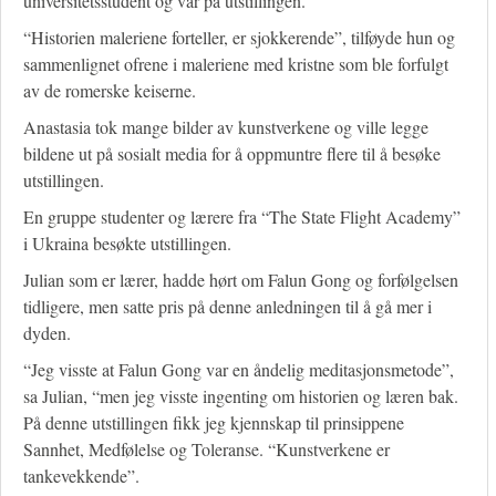
universitetsstudent og var på utstillingen.
“Historien maleriene forteller, er sjokkerende”, tilføyde hun og
sammenlignet ofrene i maleriene med kristne som ble forfulgt
av de romerske keiserne.
Anastasia tok mange bilder av kunstverkene og ville legge
bildene ut på sosialt media for å oppmuntre flere til å besøke
utstillingen.
En gruppe studenter og lærere fra “The State Flight Academy”
i Ukraina besøkte utstillingen.
Julian som er lærer, hadde hørt om Falun Gong og forfølgelsen
tidligere, men satte pris på denne anledningen til å gå mer i
dyden.
“Jeg visste at Falun Gong var en åndelig meditasjonsmetode”,
sa Julian, “men jeg visste ingenting om historien og læren bak.
På denne utstillingen fikk jeg kjennskap til prinsippene
Sannhet, Medfølelse og Toleranse. “Kunstverkene er
tankevekkende”.