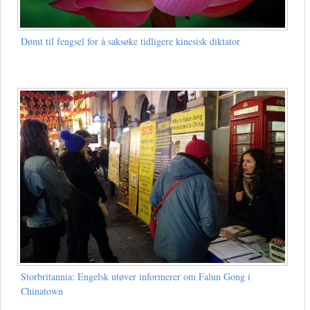
Dømt til fengsel for å saksøke tidligere kinesisk diktator
Storbritannia: Engelsk utøver informerer om Falun Gong i
Chinatown