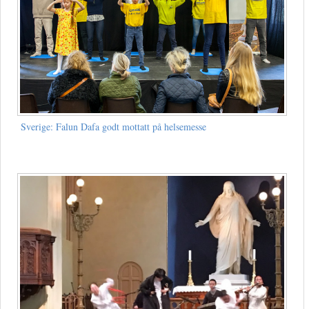
Sverige: Falun Dafa godt mottatt på helsemesse