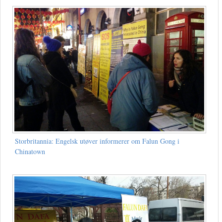
Storbritannia: Engelsk utøver informerer om Falun Gong i
Chinatown