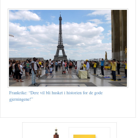
Frankrike: “Dere vil bli husket i historien for de gode
gjerningene!”