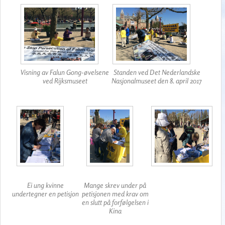
Visning av Falun Gong-øvelsene
Standen ved Det Nederlandske
ved Rijksmuseet
Nasjonalmuseet den 8. april 2017
Ei ung kvinne
Mange skrev under på
undertegner en petisjon
petisjonen med krav om
en slutt på forfølgelsen i
Kina