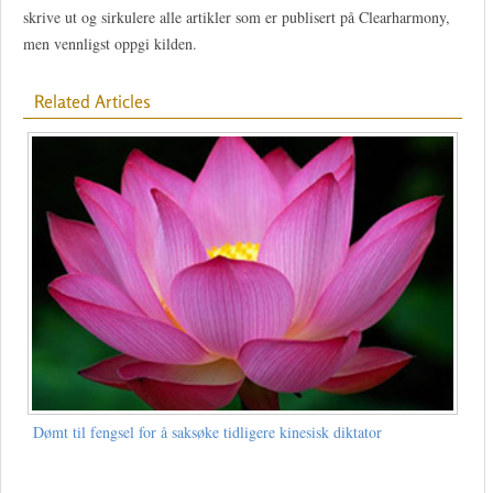
skrive ut og sirkulere alle artikler som er publisert på Clearharmony,
men vennligst oppgi kilden.
Related Articles
Dømt til fengsel for å saksøke tidligere kinesisk diktator