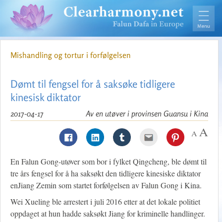
Mishandling og tortur i forfølgelsen
Dømt til fengsel for å saksøke tidligere
kinesisk diktator
2017-04-17
Av en utøver i provinsen Guansu i Kina
En Falun Gong-utøver som bor i fylket Qingcheng, ble dømt til
tre års fengsel for å ha saksøkt den tidligere kinesiske diktator
enJiang Zemin som startet forfølgelsen av Falun Gong i Kina.
Wei Xueling ble arrestert i juli 2016 etter at det lokale politiet
oppdaget at hun hadde saksøkt Jiang for kriminelle handlinger.