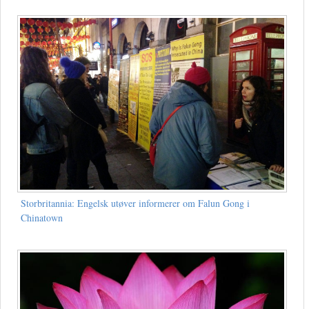
Storbritannia: Engelsk utøver informerer om Falun Gong i
Chinatown