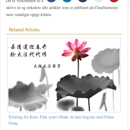
Du er velkommen til å
skrive ut og sirkulere alle artikler som er publisert på Clearharmony,
men vennligst oppgi kilden.
Related Articles
Erfaring fra Kina: Fikk synet tilbake da hun begynte med Falun
Gong