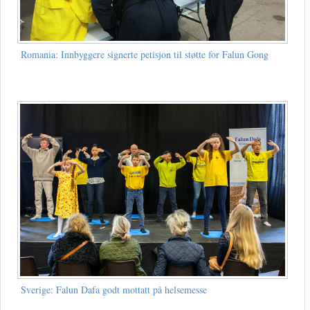
Romania: Innbyggere signerte petisjon til støtte for Falun Gong
Sverige: Falun Dafa godt mottatt på helsemesse