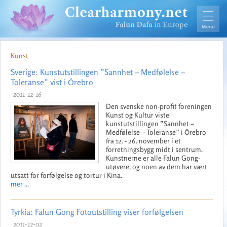
Kunst
Sverige: Kunstutstillingen ”Sannhet – Medfølelse –
Toleranse” vist i Örebro
2011-12-16
Den svenske non-profit foreningen
Kunst og Kultur viste
kunstutstillingen ”Sannhet –
Medfølelse – Toleranse” i Örebro
fra 12. - 26. november i et
forretningsbygg midt i sentrum.
Kunstnerne er alle Falun Gong-
utøvere, og noen av dem har vært
utsatt for forfølgelse og tortur i Kina.
mer ...
Tyrkia: Falun Gong Fotoutstilling viser forfølgelsen
2011-12-02