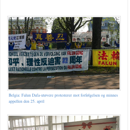
Belgia: Falun Dafa-utøvere protesterer mot forfølgelsen og minnes
appellen den 25. april