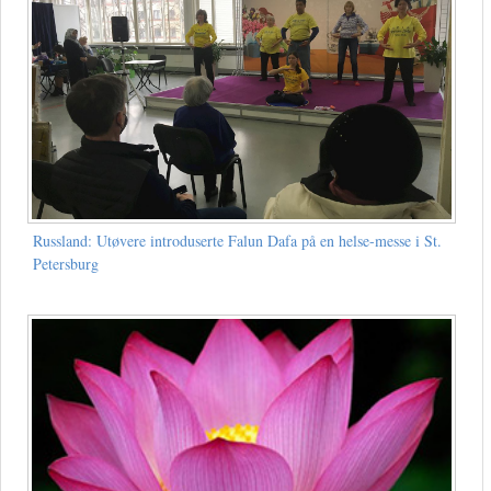
Russland: Utøvere introduserte Falun Dafa på en helse-messe i St.
Petersburg