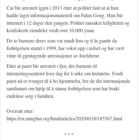
Cai ble arrestert igjen i 2013 etter at politiet fant ut at hun
hadde laget informasjonsmateriell om Falun Gong. Hun ble
internert i 12 dager den gangen. Politiet ransaket leiligheten og
konfiskerte eiendeler verdt over 10.000 yuan.
De to barnene deres som var rundt fem og ti år gamle da
forfølgelsen startet i 1999, har vokst opp i redsel og har vært
vitne til gjentagende arrestasjoner av foreldrene.
Etter at paret ble arrestert i fjor, dro barnene til
interneringssenteret hver dag for å søke om løslatelse. Fordi
paret nå er tvunget til å bo hjemmefra, ber de det internasjonale
samfunnet om hjelp til å stanse forfølgelsen som har brakt
endeløse sorg i familien.
Oversatt etter:
https://en.minghui.org/html/articles/2020/6/18/185567.html
* * *