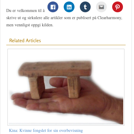
Du er velkommen til å
skrive ut og sirkulere alle artikler som er publisert på Clearharmony,
men vennligst oppgi kilden.
Related Articles
Kina: Kvinne fengslet for sin overbevisning