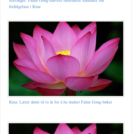
Stavanger: Falun Gong-utøvere informerte studenter om
forfølgelsen i Kina
Kina: Lærer dømt til to år for å ha studert Falun Gong-bøker