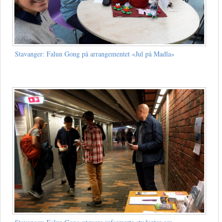
Stavanger: Falun Gong på arrangementet «Jul på Madla»