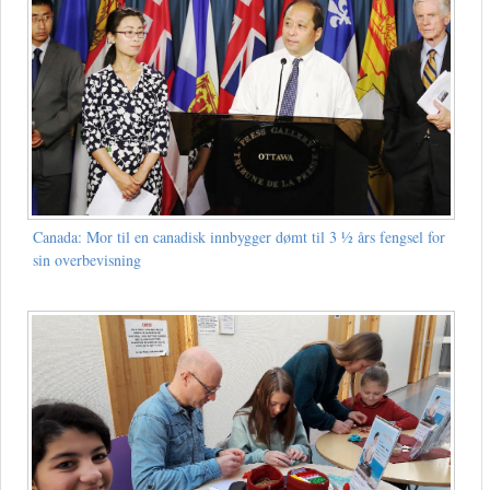
Canada: Mor til en canadisk innbygger dømt til 3 ½ års fengsel for
sin overbevisning