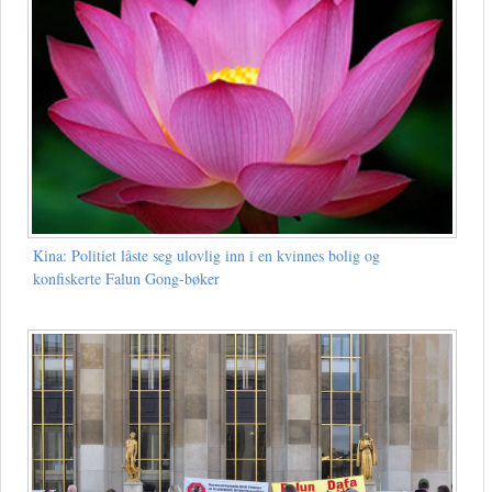
Kina: Politiet låste seg ulovlig inn i en kvinnes bolig og
konfiskerte Falun Gong-bøker