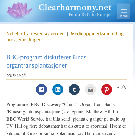
Nyheter fra resten av verden
|
Medieoppmerksomhet og
pressemeldinger
BBC-program diskuterer Kinas
organtransplantasjoner
2018-11-28
Programmet BBC Discovery "China’s Organ Transplants"
(Kinasorgantransplantasjoner) av reporter Matthew Hill fra
BBC World Service har blitt sendt gjentatte ganger på radio og
TV. Hill og flere debattanter har diskutert to spørsmål: Hvem er
kildene til Kinas organtransplantasjoner? Har den levende