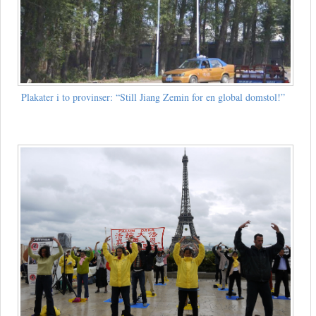
Plakater i to provinser: “Still Jiang Zemin for en global domstol!”