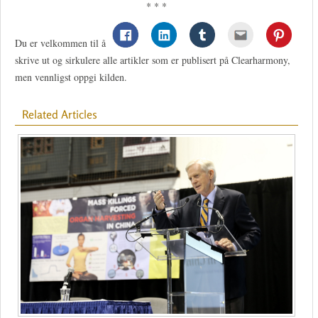
* * *
Du er velkommen til å
skrive ut og sirkulere alle artikler som er publisert på Clearharmony,
men vennligst oppgi kilden.
Related Articles