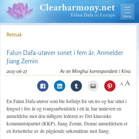
Rettsak
Falun Dafa-utøver sonet i fem år. Anmelder
Jiang Zemin
2015-06-27
Av en Minghui korrespondent i Kina
En Falun Dafa-utøver som ble forfulgt for sin tro og har sittet i
fengsel i fire år og tvangsarbeidsleir i ett år, har innlevert en
anmeldelse mot den tidligere lederen av Det kinesiske
kommunistpartiet (KKP), Jiang Zemin. Denne anmeldelsen er
en fortsettelse av de pågående søksmålene mot Jiang.