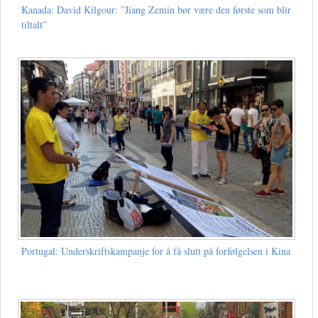
Kanada: David Kilgour: ”Jiang Zemin bør være den første som blir
tiltalt”
Portugal: Underskriftskampanje for å få slutt på forfølgelsen i Kina