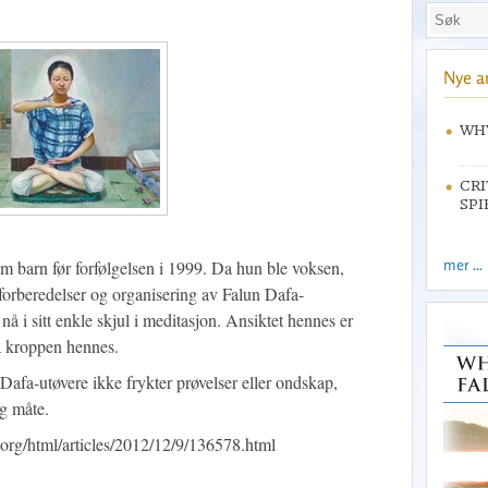
Nye ar
WHY
CRI
SPI
mer ...
m barn før forfølgelsen i 1999. Da hun ble voksen,
r forberedelser og organisering av Falun Dafa-
 nå i sitt enkle skjul i meditasjon. Ansiktet hennes er
ra kroppen hennes.
 Dafa-utøvere ikke frykter prøvelser eller ondskap,
ig måte.
i.org/html/articles/2012/12/9/136578.html