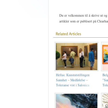
Du er velkommen til å skrive ut og 
artikler som er publisert på Clearh
Related Articles
Hellas: Kunstutstillingen
Belg
Sannhet – Medfølelse –
"Sa
Toleranse vist i Salonica
Tole
Hass